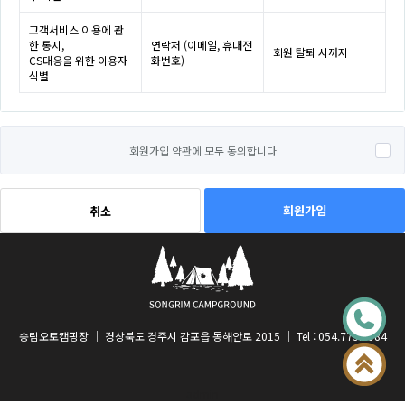
고객서비스 이용에 관
한 통지,
연락처 (이메일, 휴대전
회원 탈퇴 시까지
CS대응을 위한 이용자
화번호)
식별
회원가입 약관에 모두 동의합니다
회원가입
취소
송림오토캠핑장 │ 경상북도 경주시 감포읍 동해안로 2015 │ Tel : 054.775.4984
admin